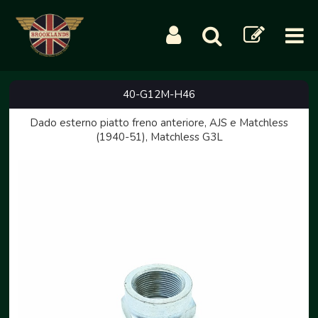
40-G12M-H46
Dado esterno piatto freno anteriore, AJS e Matchless
(1940-51), Matchless G3L