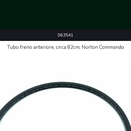
063541
Tubo freno anteriore, circa 82cm, Norton Commando