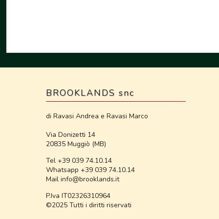
BROOKLANDS snc
di Ravasi Andrea e Ravasi Marco
Via Donizetti 14
20835 Muggiò (MB)
Tel +39 039 74.10.14
Whatsapp +39 039 74.10.14
Mail info@brooklands.it
P.Iva IT02326310964
©2025 Tutti i diritti riservati