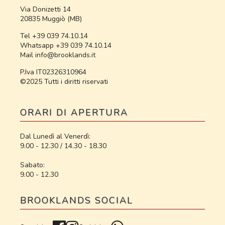
Via Donizetti 14
20835 Muggiò (MB)
Tel +39 039 74.10.14
Whatsapp +39 039 74.10.14
Mail info@brooklands.it
P.Iva IT02326310964
©2025 Tutti i diritti riservati
ORARI DI APERTURA
Dal Lunedì al Venerdì:
9.00 - 12.30 / 14.30 - 18.30
Sabato:
9.00 - 12.30
BROOKLANDS SOCIAL