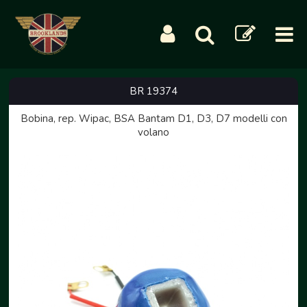
BR 19374
Bobina, rep. Wipac, BSA Bantam D1, D3, D7 modelli con
volano