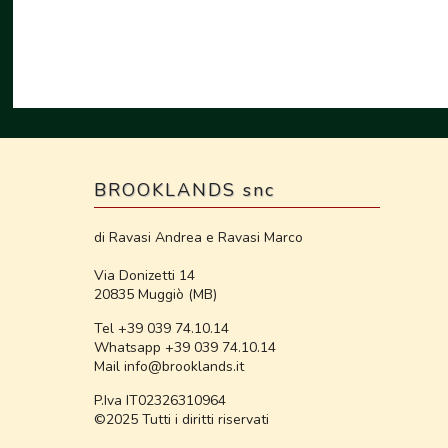
BROOKLANDS snc
di Ravasi Andrea e Ravasi Marco
Via Donizetti 14
20835 Muggiò (MB)
Tel +39 039 74.10.14
Whatsapp +39 039 74.10.14
Mail info@brooklands.it
P.Iva IT02326310964
©2025 Tutti i diritti riservati