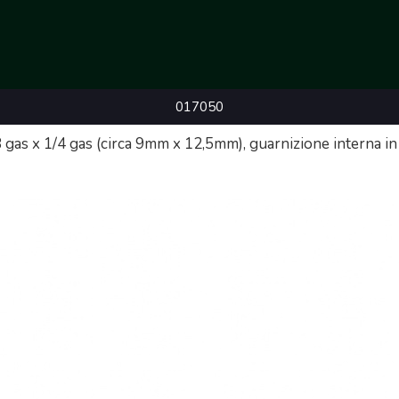
017050
8 gas x 1/4 gas (circa 9mm x 12,5mm), guarnizione interna i