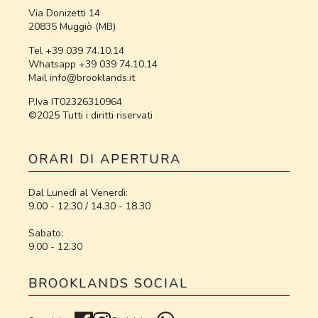
Via Donizetti 14
20835 Muggiò (MB)
Tel +39 039 74.10.14
Whatsapp +39 039 74.10.14
Mail info@brooklands.it
P.Iva IT02326310964
©2025 Tutti i diritti riservati
ORARI DI APERTURA
Dal Lunedì al Venerdì:
9.00 - 12.30 / 14.30 - 18.30
Sabato:
9.00 - 12.30
BROOKLANDS SOCIAL