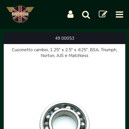
49 00053
Cuscinetto cambio, 1.25" x 2.5" x .625", BSA, Triumph,
Norton, AJS e Matchless