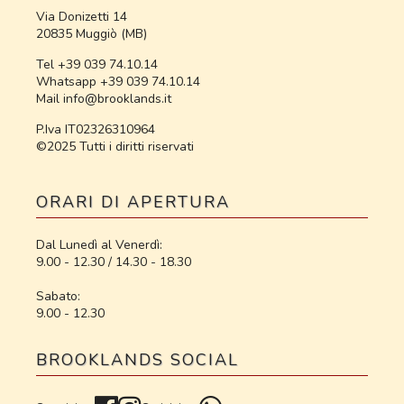
Via Donizetti 14
20835 Muggiò (MB)
Tel +39 039 74.10.14
Whatsapp +39 039 74.10.14
Mail info@brooklands.it
P.Iva IT02326310964
©2025 Tutti i diritti riservati
ORARI DI APERTURA
Dal Lunedì al Venerdì:
9.00 - 12.30 / 14.30 - 18.30
Sabato:
9.00 - 12.30
BROOKLANDS SOCIAL