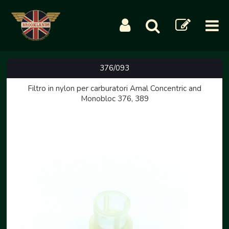
376/093
Filtro in nylon per carburatori Amal Concentric and
Monobloc 376, 389