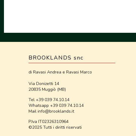
BROOKLANDS snc
di Ravasi Andrea e Ravasi Marco
Via Donizetti 14
20835 Muggiò (MB)
Tel +39 039 74.10.14
Whatsapp +39 039 74.10.14
Mail info@brooklands.it
P.Iva IT02326310964
©2025 Tutti i diritti riservati