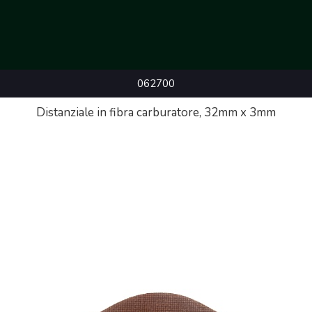
062700
Distanziale in fibra carburatore, 32mm x 3mm